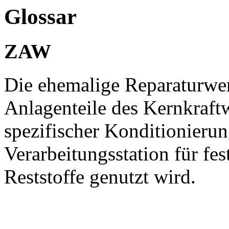
Glossar
ZAW
Die ehemalige Reparaturwer
Anlagenteile des Kernkraftw
spezifischer Konditionierung
Verarbeitungsstation für fes
Reststoffe genutzt wird.