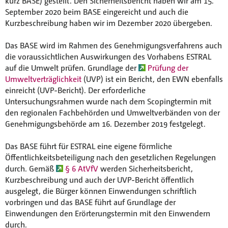
kurz BASE) gestellt. Den Sicherheitsbericht haben wir am 15.
September 2020 beim BASE eingereicht und auch die
Kurzbeschreibung haben wir im Dezember 2020 übergeben.
Das BASE wird im Rahmen des Genehmigungsverfahrens auch
die voraussichtlichen Auswirkungen des Vorhabens ESTRAL
auf die Umwelt prüfen. Grundlage der
Prüfung der
Umweltverträglichkeit
(UVP) ist ein Bericht, den EWN ebenfalls
einreicht (UVP-Bericht). Der erforderliche
Untersuchungsrahmen wurde nach dem Scopingtermin mit
den regionalen Fachbehörden und Umweltverbänden von der
Genehmigungsbehörde am 16. Dezember 2019 festgelegt.
Das BASE führt für ESTRAL eine eigene förmliche
Öffentlichkeitsbeteiligung nach den gesetzlichen Regelungen
durch. Gemäß
§ 6 AtVfV
werden Sicherheitsbericht,
Kurzbeschreibung und auch der UVP-Bericht öffentlich
ausgelegt, die Bürger können Einwendungen schriftlich
vorbringen und das BASE führt auf Grundlage der
Einwendungen den Erörterungstermin mit den Einwendern
durch.