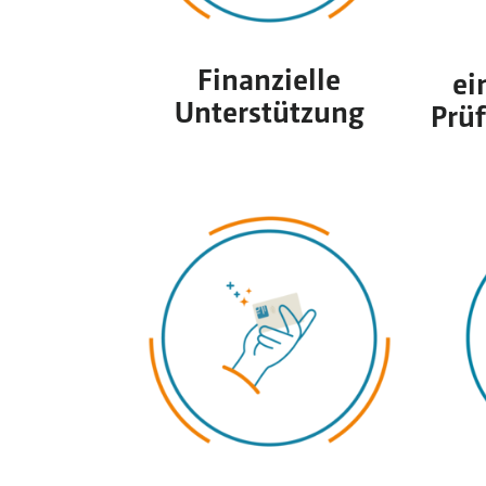
Finanzielle
ei
Unterstützung
Prü