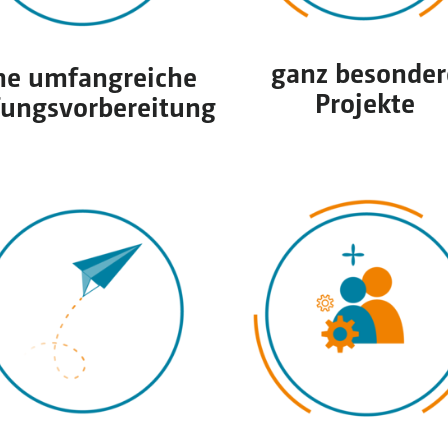
ganz besonder
ne umfangreiche
Projekte
fungsvorbereitung