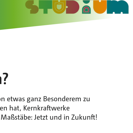
h?
 von etwas ganz Besonderem zu
ben hat, Kernkraftwerke
 Maßstäbe: Jetzt und in Zukunft!