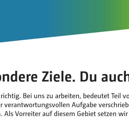
ndere Ziele. Du auc
ichtig. Bei uns zu arbeiten, bedeutet Teil
 der verantwortungsvollen Aufgabe verschrie
Als Vorreiter auf diesem Gebiet setzen wir