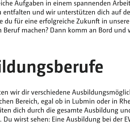
eiche Aufgaben in einem spannenden Arbei
zu entfalten und wir unterstützen dich auf 
die du für eine erfolgreiche Zukunft in uns
m Beruf machen? Dann komm an Bord und 
ildungsberufe
en wir dir verschiedene Ausbildungsmöglic
hen Bereich, egal ob in Lubmin oder in Rhe
eiten dich durch die gesamte Ausbildung un
 Du wirst sehen: Eine Ausbildung bei der E