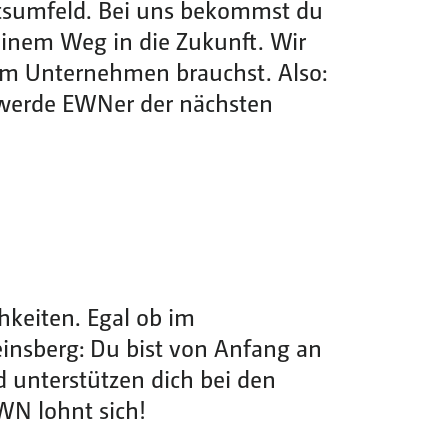
tsumfeld. Bei uns bekommst du
deinem Weg in die Zukunft. Wir
erem Unternehmen brauchst. Also:
werde EWNer der nächsten
hkeiten. Egal ob im
insberg: Du bist von Anfang an
d unterstützen dich bei den
WN lohnt sich!