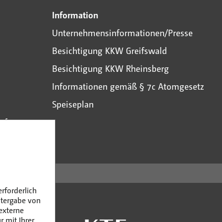
Information
Unternehmensinformationen/Presse
Besichtigung KKW Greifswald
Besichtigung KKW Rheinsberg
Informationen gemäß § 7c Atomgesetz
Speiseplan
uftragte
rforderlich
itergabe von
externe
r mit Ihrer