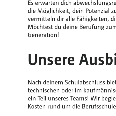
Es erwarten dich abwechslungsr
die Möglichkeit, dein Potenzial 
vermitteln dir alle Fähigkeiten, 
Möchtest du deine Berufung zu
Generation!
Unsere Ausb
Nach deinem Schulabschluss biet
technischen oder im kaufmännisc
ein Teil unseres Teams! Wir begl
Kosten rund um die Berufsschule.