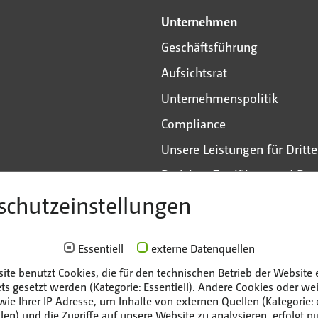
Unternehmen
Geschäftsführung
Aufsichtsrat
Unternehmenspolitik
Compliance
Unsere Leistungen für Dritte
Berichte, Zertifikate und Bea
schutzeinstellungen
EWN-Gruppe
fahrt
Mitarbeiterportal
Essentiell
externe Datenquellen
ite benutzt Cookies, die für den technischen Betrieb der Website e
ets gesetzt werden (Kategorie: Essentiell). Andere Cookies oder we
wie Ihrer IP Adresse, um Inhalte von externen Quellen (Kategorie: 
en) und die Zugriffe auf unsere Website zu analysieren, erfolgt nu