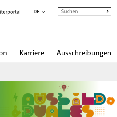
Suchen
DE
iterportal
nach:
ion
Karriere
Ausschreibungen