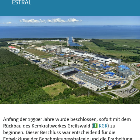
ESTRAL
Anfang der 1990er Jahre wurde beschlossen, sofort mit dem
Rückbau des Kernkraftwerkes Greifswald (
KGR
) zu
beginnen. Dieser Beschluss war entscheidend für die
Entwicklung der Genehmigungsstrategie und die Erarbeitung