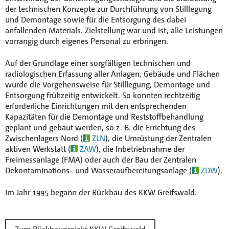
der technischen Konzepte zur Durchführung von Stilllegung
und Demontage sowie für die Entsorgung des dabei
anfallenden Materials. Zielstellung war und ist, alle Leistungen
vorrangig durch eigenes Personal zu erbringen.
Auf der Grundlage einer sorgfältigen technischen und
radiologischen Erfassung aller Anlagen, Gebäude und Flächen
wurde die Vorgehensweise für Stilllegung, Demontage und
Entsorgung frühzeitig entwickelt. So konnten rechtzeitig
erforderliche Einrichtungen mit den entsprechenden
Kapazitäten für die Demontage und Reststoffbehandlung
geplant und gebaut werden, so z. B. die Errichtung des
Zwischenlagers Nord (
ZLN
), die Umrüstung der Zentralen
aktiven Werkstatt (
ZAW
), die Inbetriebnahme der
Freimessanlage (FMA) oder auch der Bau der Zentralen
Dekontaminations- und Wasseraufbereitungsanlage (
ZDW
).
Im Jahr 1995 begann der Rückbau des KKW Greifswald.
Zum Rückbauprojekt KKW Greifswald