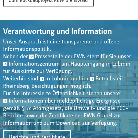
Verantwortung und Information
Unser Anspruch ist eine transparente und offene
Informationspolitik.
Neben der
Pressestelle der EWN
steht für Sie unser
Informationszentrum
am Haupteingang in Lubmin
für Auskünfte zur Verfügung.
Weiterhin sind
in Lubmin
und im
Betriebsteil
Rheinsberg
Besichtigungen möglich.
Für die interessierte Öffentlichkeit stehen unsere
Informationen über meldepflichtige Ereignisse
gemäß § 7c Atomgesetz, die Umwelt- und die PCG-
Berichte sowie die Zertifikate der EWN GmbH zur
Information und zum Download zur Verfügung.
Berichte und Zertifikate