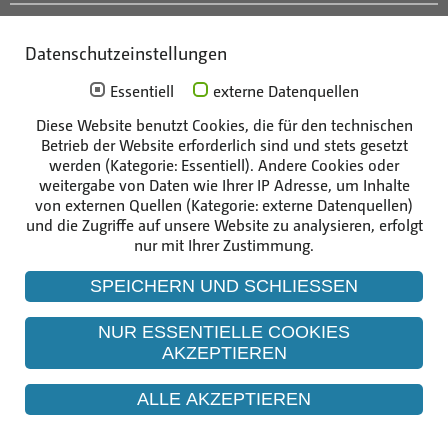
Anfahrt
Datenschutzeinstellungen
Mitarbeiterportal
Essentiell
externe Datenquellen
Diese Website benutzt Cookies, die für den technischen
Die Unternehmen der Gruppe
Betrieb der Website erforderlich sind und stets gesetzt
werden (Kategorie: Essentiell). Andere Cookies oder
weitergabe von Daten wie Ihrer IP Adresse, um Inhalte
von externen Quellen (Kategorie: externe Datenquellen)
und die Zugriffe auf unsere Website zu analysieren, erfolgt
nur mit Ihrer Zustimmung.
SPEICHERN UND SCHLIESSEN
NUR ESSENTIELLE COOKIES
AKZEPTIEREN
ALLE AKZEPTIEREN