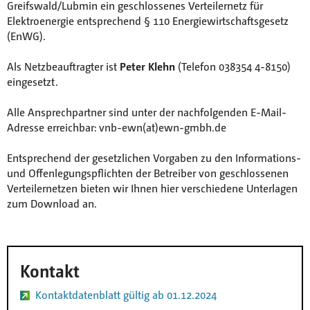
Greifswald/Lubmin ein geschlossenes Verteilernetz für
Anfahrt
Elektroenergie entsprechend § 110 Energiewirtschaftsgesetz
(EnWG).
Mitarbeiterportal
Als Netzbeauftragter ist
Peter Klehn
(Telefon 038354 4-8150)
eingesetzt.
Alle Ansprechpartner sind unter der nachfolgenden E-Mail-
Adresse erreichbar: vnb-ewn(at)ewn-gmbh.de
Entsprechend der gesetzlichen Vorgaben zu den Informations-
und Offenlegungspflichten der Betreiber von geschlossenen
Verteilernetzen bieten wir Ihnen hier verschiedene Unterlagen
zum Download an.
Kontakt
Kontaktdatenblatt gültig ab 01.12.2024